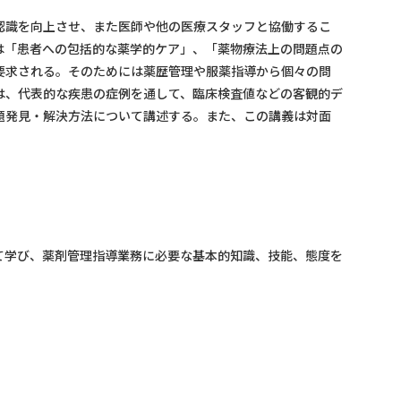
認識を向上させ、また医師や他の医療スタッフと協働するこ
は「患者への包括的な薬学的ケア」、「薬物療法上の問題点の
要求される。そのためには薬歴管理や服薬指導から個々の問
は、代表的な疾患の症例を通して、臨床検査値などの客観的デ
題発見・解決方法について講述する。また、この講義は対面
学び、薬剤管理指導業務に必要な基本的知識、技能、態度を