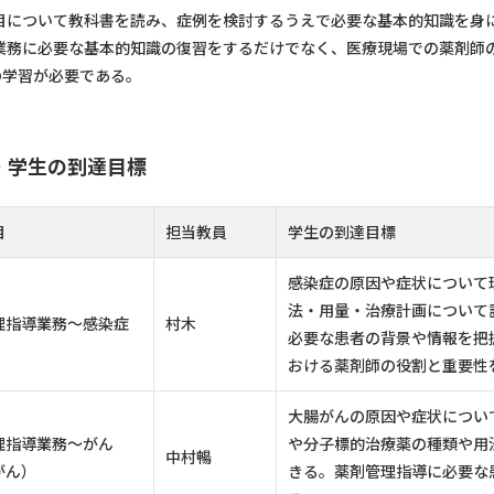
について教科書を読み、症例を検討するうえで必要な基本的知識を身
業務に必要な基本的知識の復習をするだけでなく、医療現場での薬剤師の
の学習が必要である。
・学生の到達目標
目
担当教員
学生の到達目標
感染症の原因や症状について
法・用量・治療計画について
理指導業務～感染症
村木
必要な患者の背景や情報を把
おける薬剤師の役割と重要性
大腸がんの原因や症状につい
理指導業務～がん
や分子標的治療薬の種類や用
中村暢
がん）
きる。薬剤管理指導に必要な