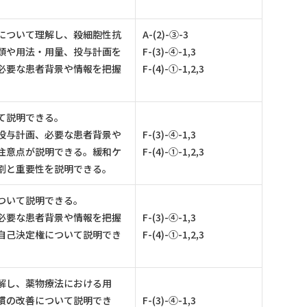
について理解し、殺細胞性抗
A-(2)-③-3
類や用法・用量、投与計画を
F-(3)-④-1,3
必要な患者背景や情報を把握
F-(4)-①-1,2,3
て説明できる。
投与計画、必要な患者背景や
F-(3)-④-1,3
注意点が説明できる。緩和ケ
F-(4)-①-1,2,3
割と重要性を説明できる。
ついて説明できる。
必要な患者背景や情報を把握
F-(3)-④-1,3
自己決定権について説明でき
F-(4)-①-1,2,3
解し、薬物療法における用
慣の改善について説明でき
F-(3)-④-1,3