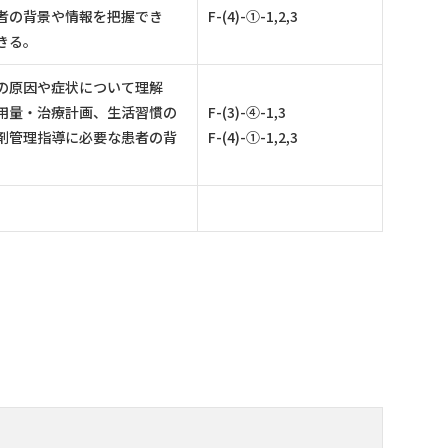
者の背景や情報を把握でき
F-(4)-①-1,2,3
きる。
の原因や症状について理解
用量・治療計画、生活習慣の
F-(3)-④-1,3
剤管理指導に必要な患者の背
F-(4)-①-1,2,3