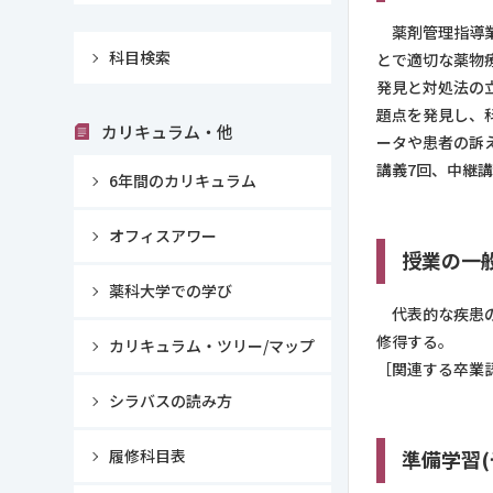
薬剤管理指導業
科目検索
とで適切な薬物
発見と対処法の
題点を発見し、
カリキュラム・他
ータや患者の訴
講義7回、中継
6年間のカリキュラム
オフィスアワー
授業の一
薬科大学での学び
代表的な疾患の
修得する。
カリキュラム・ツリー/マップ
［関連する卒業認
シラバスの読み方
履修科目表
準備学習(