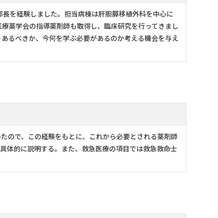
部長を経験しました。担当病棟は肝胆膵移植外科を中心に
医療薬学会の指導薬剤師も取得し、臨床研究を行ってきまし
うあるべきか、今何を学ぶ必要があるのか考える機会を与え
ていたので、この経験をもとに、これから必要とされる薬剤師
して具体的に説明する。また、救急医療の項目では救急救命士