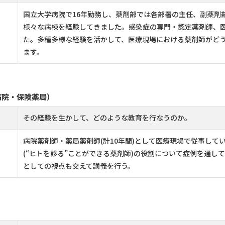
国立大学病院で16年勤務し、薬剤部では各部署の主任、副薬剤
様々な病棟を経験してきました。感染症の専門・認定薬剤師、
た。多種多様な経験を活かして、医療現場における薬剤師がど
ます。
病院・保険薬局）
その経験を生かして、どのような教育を行なうのか。
病院薬剤師・薬局薬剤師(計10年間)として医療現場で従事し
(“ヒトを診る”ことができる薬剤師)の役割について症例を通
としての視点も交えて講義を行う。