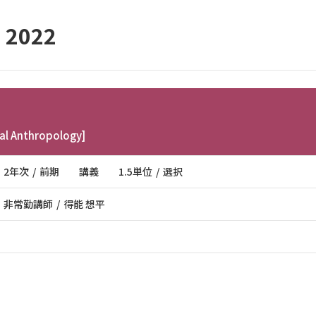
2022
cal Anthropology]
2年次
前期
講義
1.5単位
選択
非常勤講師
得能 想平