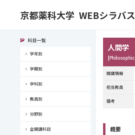
京都薬科大学
WEBシラバス 
科目一覧
人間学
学年別
[Philosophi
学期別
開講情報
学科別
担当教員
教員別
備考
分野別
概要
全開講科目