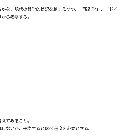
かを、現代の哲学的状況を踏まえつつ、「現象学」、「ドイ
点から考察する。
考えてみること。
しないが、平均すると60分程度を必要とする。