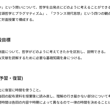
」という問いについて、哲学を出発点にどのように考えることができる
言語哲学とプラグマティズム」、「フランス現代思想」という四つの観
対面授業で構成する。
般目標
面について、哲学がどのように考えてきたかを区別し、説明できる。
文献を読解するために必要な基礎知識を身につける。
予習・復習)
に復習に時間を使うこと。
回の配布資料を授業後に読み直し、理解の行き届かない部分について
時間は各回の内容や時期によって異なるので一律の時間を決めることは