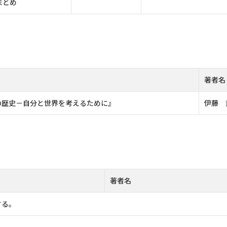
まとめ
著者名
の歴史－自分と世界を考えるために』
伊藤 
著者名
する。