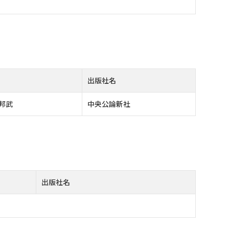
出版社名
邦武
中央公論新社
出版社名