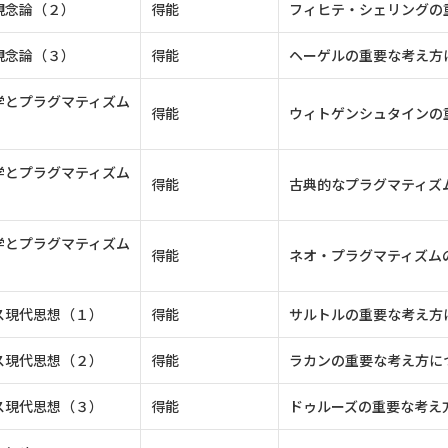
観念論（２）
得能
フィヒテ・シェリングの
観念論（３）
得能
ヘーゲルの重要な考え方
学とプラグマティズム
得能
ウィトゲンシュタインの
学とプラグマティズム
得能
古典的なプラグマティズ
学とプラグマティズム
得能
ネオ・プラグマティズム
ス現代思想（１）
得能
サルトルの重要な考え方
ス現代思想（２）
得能
ラカンの重要な考え方に
ス現代思想（３）
得能
ドゥルーズの重要な考え