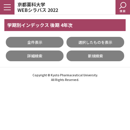
京都薬科大学
WEBシラバス 2022
検索
学期別インデックス 後期 4年次
全件表示
選択したものを表示
詳細検索
新規検索
Copyright © Kyoto Pharmaceutical University.
All Rights Reserved.