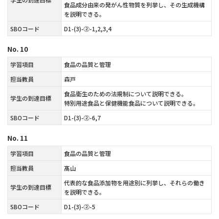
食品成分由来の発がん性物質を列挙し、その生成機構
を説明できる。
SBOコード
D1-(3)-②-1,2,3,4
No.
10
学習項目
食品の品質と管理
担当教員
森戸
食品衛生のための法規制について説明できる。
学生の到達目標
特別用途食品と保健機能食品について説明できる。
SBOコード
D1-(3)-②-6,7
No.
11
学習項目
食品の品質と管理
担当教員
髙山
代表的な食品添加物を用途別に列挙し、それらの働き
学生の到達目標
を説明できる。
SBOコード
D1-(3)-②-5